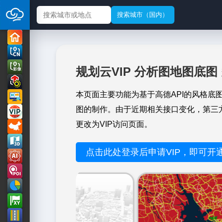
规划云VIP 分析图地图底图
本页面主要功能为基于高德API的风格底
图的制作。由于近期相关接口变化，第三
更改为VIP访问页面。
点击此处登录后申请VIP，即可开