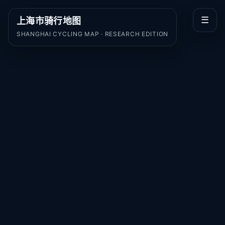
☰
上海市骑行地图
SHANGHAI CYCLING MAP · RESEARCH EDITION
骑行线路
点数据热力图
影像底图
沿线地标