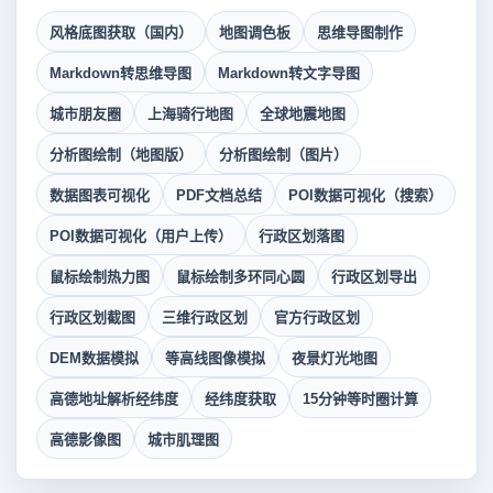
风格底图获取（国内）
地图调色板
思维导图制作
Markdown转思维导图
Markdown转文字导图
城市朋友圈
上海骑行地图
全球地震地图
分析图绘制（地图版）
分析图绘制（图片）
数据图表可视化
PDF文档总结
POI数据可视化（搜索）
POI数据可视化（用户上传）
行政区划落图
鼠标绘制热力图
鼠标绘制多环同心圆
行政区划导出
行政区划截图
三维行政区划
官方行政区划
DEM数据模拟
等高线图像模拟
夜景灯光地图
高德地址解析经纬度
经纬度获取
15分钟等时圈计算
高德影像图
城市肌理图