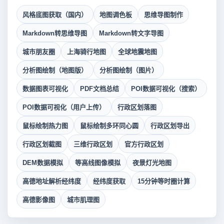
风格底图获取（国内）
地图调色板
思维导图制作
Markdown转思维导图
Markdown转文字导图
城市朋友圈
上海骑行地图
全球地震地图
分析图绘制（地图版）
分析图绘制（图片）
数据图表可视化
PDF文档总结
POI数据可视化（搜索）
POI数据可视化（用户上传）
行政区划落图
鼠标绘制热力图
鼠标绘制多环同心圆
行政区划导出
行政区划截图
三维行政区划
官方行政区划
DEM数据模拟
等高线图像模拟
夜景灯光地图
高德地址解析经纬度
经纬度获取
15分钟等时圈计算
高德影像图
城市肌理图