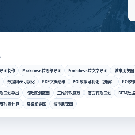
。
导图制作
Markdown转思维导图
Markdown转文字导图
城市朋友圈
数据图表可视化
PDF文档总结
POI数据可视化（搜索）
POI
政区划导出
行政区划截图
三维行政区划
官方行政区划
DEM数
钟等时圈计算
高德影像图
城市肌理图