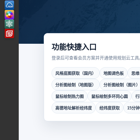
功能快捷入口
登录后可查看会员方案并开通使用规划云工具
风格底图获取（国内）
地图调色板
思维
分析图绘制（地图版）
分析图绘制（图片）
鼠标绘制热力图
鼠标绘制多环同心圆
行
高德地址解析经纬度
经纬度获取
15分