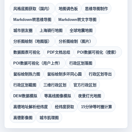
风格底图获取（国内）
地图调色板
思维导图制作
Markdown转思维导图
Markdown转文字导图
城市朋友圈
上海骑行地图
全球地震地图
分析图绘制（地图版）
分析图绘制（图片）
数据图表可视化
PDF文档总结
POI数据可视化（搜索）
POI数据可视化（用户上传）
行政区划落图
鼠标绘制热力图
鼠标绘制多环同心圆
行政区划导出
行政区划截图
三维行政区划
官方行政区划
DEM数据模拟
等高线图像模拟
夜景灯光地图
高德地址解析经纬度
经纬度获取
15分钟等时圈计算
高德影像图
城市肌理图