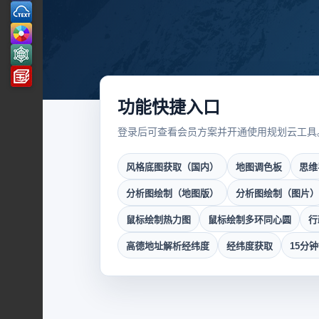
功能快捷入口
登录后可查看会员方案并开通使用规划云工具
风格底图获取（国内）
地图调色板
思维
分析图绘制（地图版）
分析图绘制（图片）
鼠标绘制热力图
鼠标绘制多环同心圆
行
高德地址解析经纬度
经纬度获取
15分