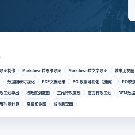
。
导图制作
Markdown转思维导图
Markdown转文字导图
城市朋友圈
数据图表可视化
PDF文档总结
POI数据可视化（搜索）
POI
政区划导出
行政区划截图
三维行政区划
官方行政区划
DEM数
钟等时圈计算
高德影像图
城市肌理图