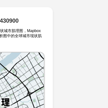
0900
城市肌理图，Mapbox
析图中的全球城市现状肌