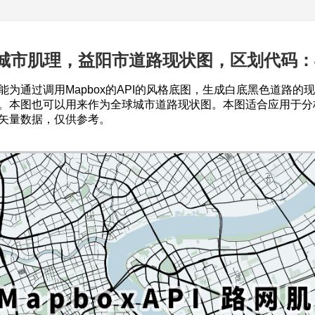
阳市城市肌理，益阳市道路现状图，区划代码：43
为通过调用Mapbox的API的风格底图，生成白底黑色道路的现状
。本图也可以用来作为全球城市道路现状图。本图适合应用于分
矢量数据，仅供参考。