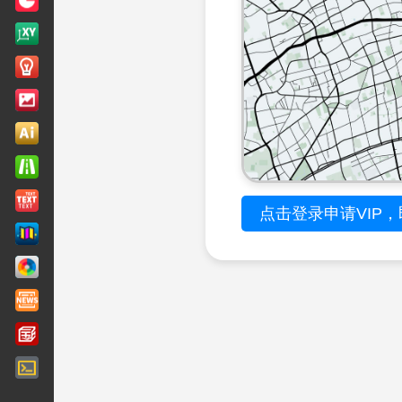
点击登录申请VIP