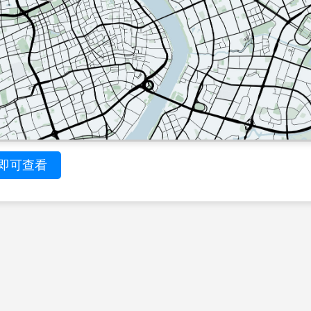
，即可查看