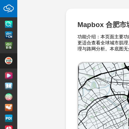
Mapbox 合
功能介绍：本页面主要功能
更适合查看全球城市肌理
理与路网分析。本底图无