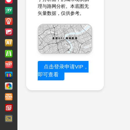
理与路网分析。本底图无
矢量数据，仅供参考。
点击登录申请VIP，
即可查看