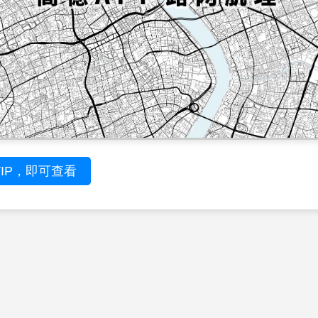
IP，即可查看