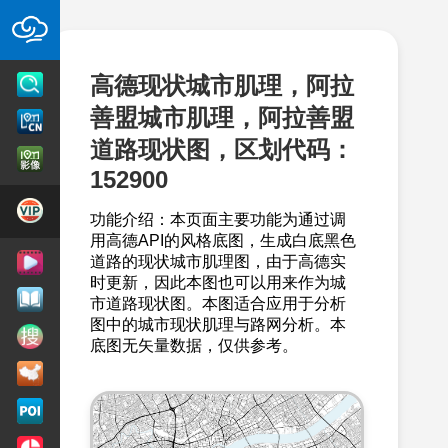
高德现状城市肌理，阿拉
善盟城市肌理，阿拉善盟
道路现状图，区划代码：
152900
功能介绍：本页面主要功能为通过调
用高德API的风格底图，生成白底黑色
道路的现状城市肌理图，由于高德实
时更新，因此本图也可以用来作为城
市道路现状图。本图适合应用于分析
图中的城市现状肌理与路网分析。本
底图无矢量数据，仅供参考。