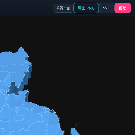
SVG
重置全部
导出 PNG
帮助