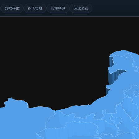
数据柱体
夜色霓虹
纸模拼贴
玻璃通透