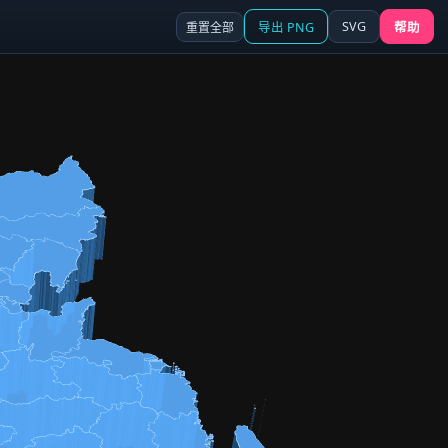
SVG
重置全部
导出 PNG
帮助