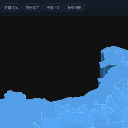
数据柱体
夜色霓虹
纸模拼贴
玻璃通透