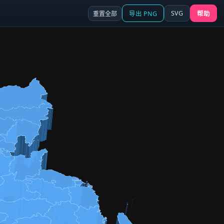
SVG
重置全部
导出 PNG
帮助