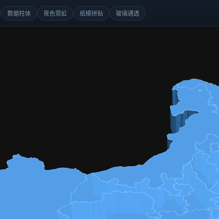
数据柱体
夜色霓虹
纸模拼贴
玻璃通透