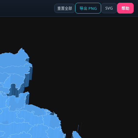
SVG
重置全部
导出 PNG
帮助