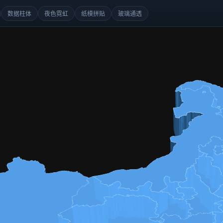
数据柱体
夜色霓虹
纸模拼贴
玻璃通透