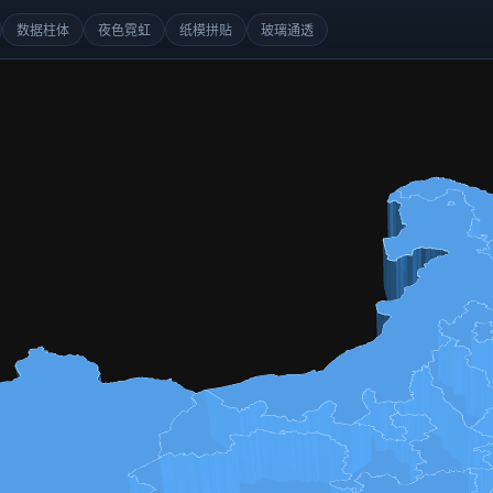
数据柱体
夜色霓虹
纸模拼贴
玻璃通透