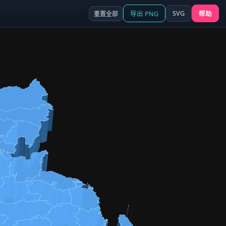
SVG
重置全部
导出 PNG
帮助