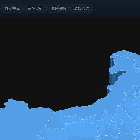
数据柱体
夜色霓虹
纸模拼贴
玻璃通透