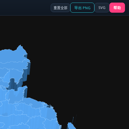
SVG
重置全部
导出 PNG
帮助