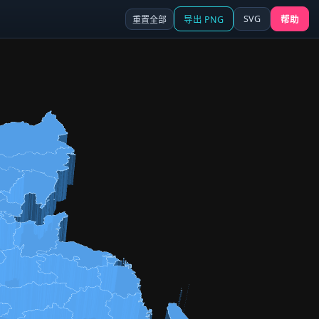
SVG
重置全部
导出 PNG
帮助