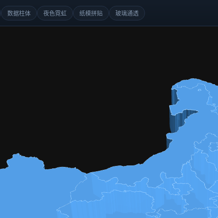
数据柱体
夜色霓虹
纸模拼贴
玻璃通透