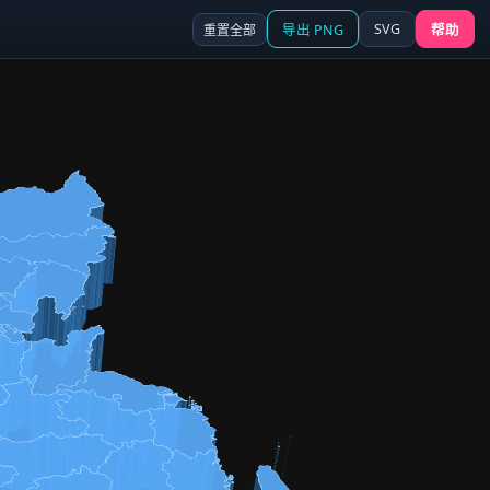
SVG
重置全部
导出 PNG
帮助