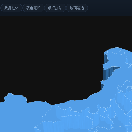
数据柱体
夜色霓虹
纸模拼贴
玻璃通透