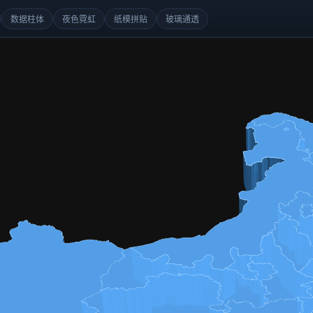
数据柱体
夜色霓虹
纸模拼贴
玻璃通透