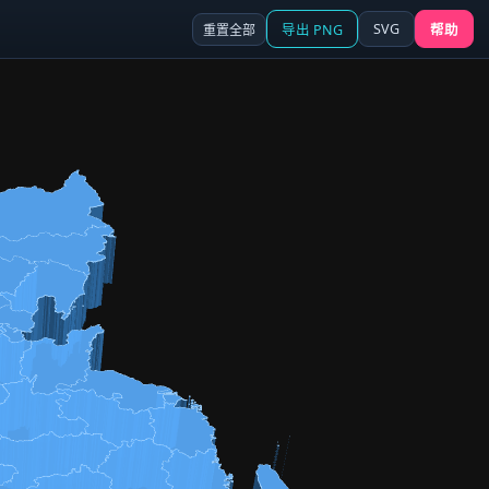
SVG
重置全部
导出 PNG
帮助