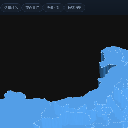
数据柱体
夜色霓虹
纸模拼贴
玻璃通透