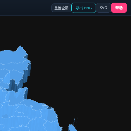
SVG
重置全部
导出 PNG
帮助