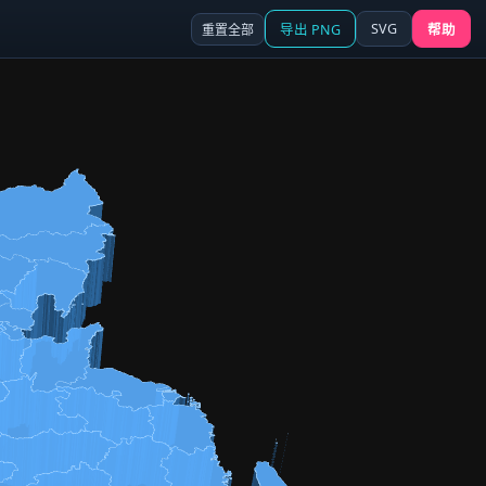
SVG
重置全部
导出 PNG
帮助