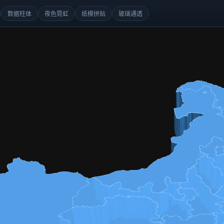
数据柱体
夜色霓虹
纸模拼贴
玻璃通透