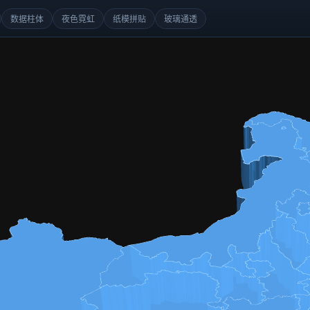
数据柱体
夜色霓虹
纸模拼贴
玻璃通透