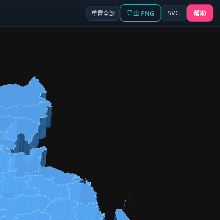
SVG
重置全部
导出 PNG
帮助