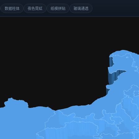
数据柱体
夜色霓虹
纸模拼贴
玻璃通透