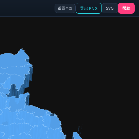
SVG
重置全部
导出 PNG
帮助