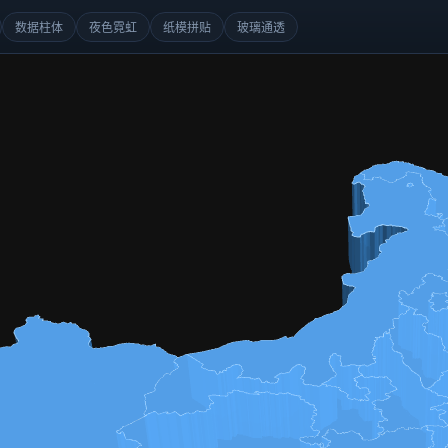
数据柱体
夜色霓虹
纸模拼贴
玻璃通透