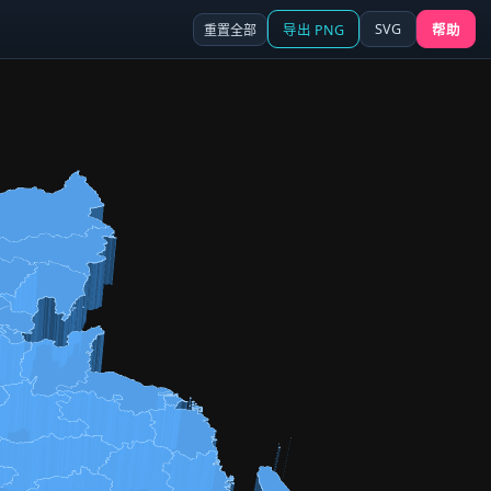
SVG
重置全部
导出 PNG
帮助