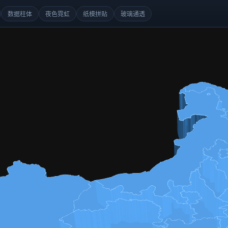
数据柱体
夜色霓虹
纸模拼贴
玻璃通透