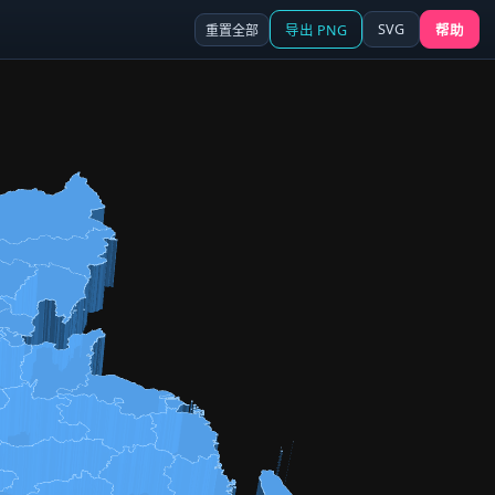
SVG
重置全部
导出 PNG
帮助