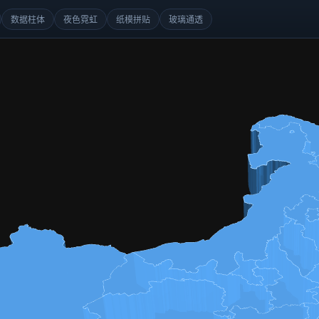
数据柱体
夜色霓虹
纸模拼贴
玻璃通透