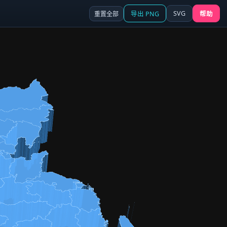
SVG
重置全部
导出 PNG
帮助