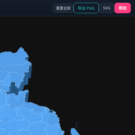
SVG
重置全部
导出 PNG
帮助