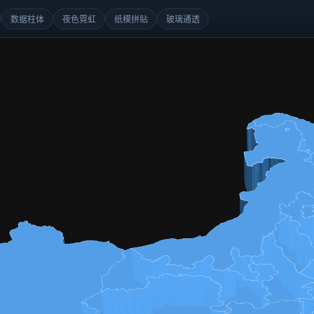
数据柱体
夜色霓虹
纸模拼贴
玻璃通透