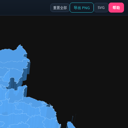
SVG
重置全部
导出 PNG
帮助