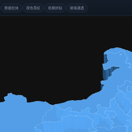
数据柱体
夜色霓虹
纸模拼贴
玻璃通透