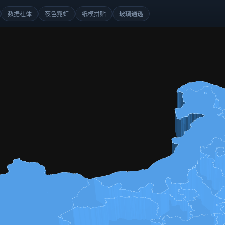
数据柱体
夜色霓虹
纸模拼贴
玻璃通透