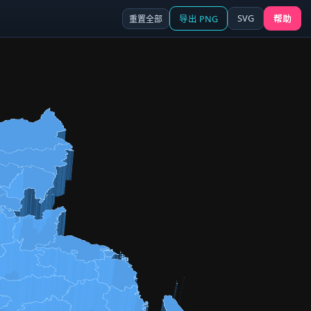
SVG
重置全部
导出 PNG
帮助