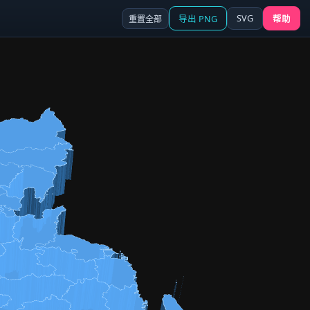
SVG
重置全部
导出 PNG
帮助