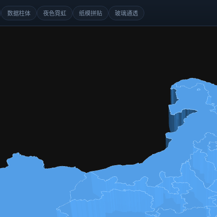
数据柱体
夜色霓虹
纸模拼贴
玻璃通透