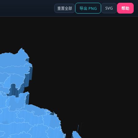
SVG
重置全部
导出 PNG
帮助