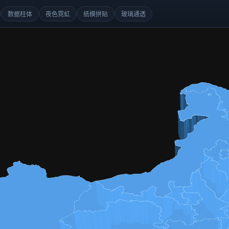
数据柱体
夜色霓虹
纸模拼贴
玻璃通透